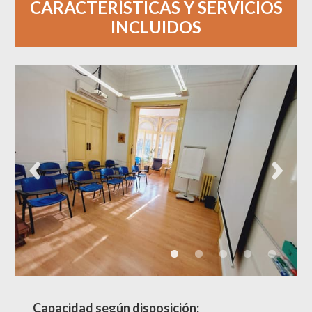
CARACTERÍSTICAS Y SERVICIOS
INCLUIDOS
Capacidad según disposición: