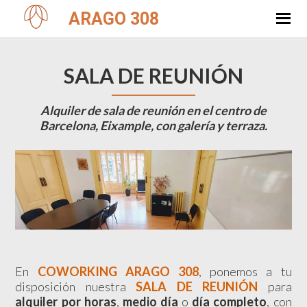
Saltar
Saltar
ARAGO 308
a
al
Usted está aquí:
Inicio
/
SALA DE REUNIÓN
la
contenido
navegación
principal
principal
SALA DE REUNIÓN
Alquiler de sala de reunión en el centro de
Barcelona, Eixample, con galería y terraza.
En
COWORKING ARAGO 308
, ponemos a tu
disposición nuestra
SALA DE REUNIÓN
para
alquiler por horas
,
medio día
o
día completo
, con