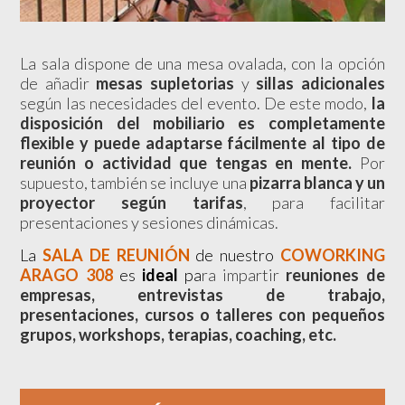
La sala dispone de una mesa ovalada, con la opción
de añadir
mesas supletorias
y
sillas adicionales
según las necesidades del evento. De este modo,
la
disposición del mobiliario es completamente
flexible y puede adaptarse fácilmente al tipo de
reunión o actividad que tengas en mente.
Por
supuesto, también se incluye una
pizarra blanca y un
proyector según tarifas
, para facilitar
presentaciones y sesiones dinámicas.
La
SALA DE REUNIÓN
de nuestro
COWORKING
ARAGO 308
e
s
ideal
pa
ra impartir
reuniones de
empresas, entrevistas de trabajo,
presentaciones, cursos o talleres con pequeños
grupos, workshops, terapias, coaching, etc.