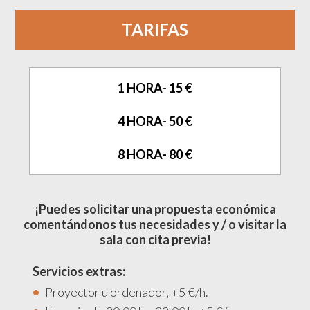
TARIFAS
1 HORA- 15 €
4 HORA- 50 €
8 HORA- 80 €
¡Puedes solicitar una propuesta económica
comentándonos tus necesidades y / o visitar la
sala con cita previa!
Servicios extras:
Proyector u ordenador, +5 €/h.