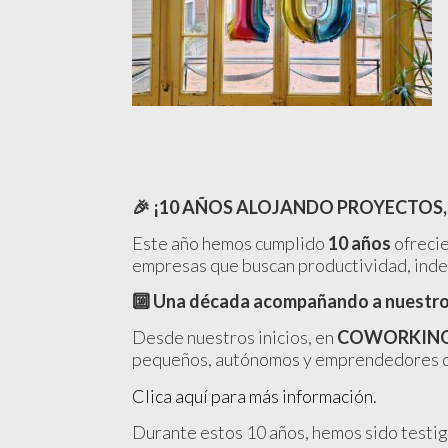
🎉
¡10 AÑOS ALOJANDO PROYECTOS,
Este año hemos cumplido
10 años
ofrecie
empresas que buscan productividad, indep
🔟
Una década acompañando a nuestros
Desde nuestros inicios, en
COWORKING
pequeños, autónomos y emprendedores que
Clica aquí para más información.
Durante estos 10 años, hemos sido testi