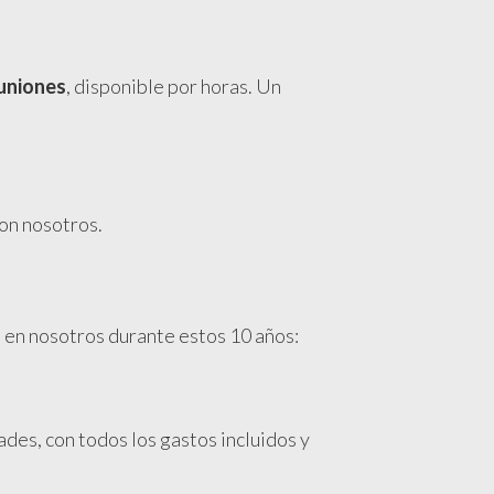
euniones
, disponible por horas. Un
on nosotros.
o en nosotros durante estos 10 años:
es, con todos los gastos incluidos y