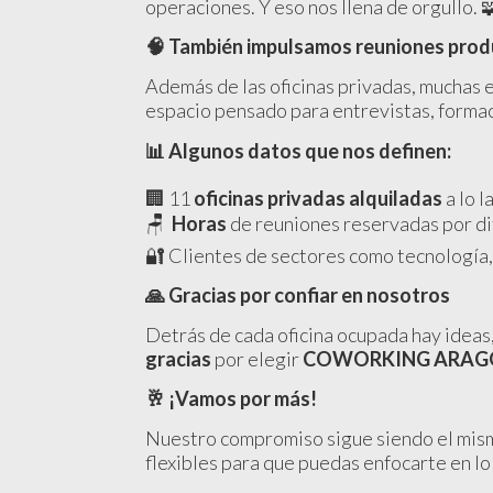
operaciones. Y eso nos llena de orgullo. 
🧠 También impulsamos reuniones prod
Además de las oficinas privadas, muchas 
espacio pensado para entrevistas, formac
📊
Algunos datos que nos definen:
🏢 11
oficinas privadas alquiladas
a lo l
🪑
Horas
de reuniones reservadas por di
🔐 Clientes de sectores como tecnología, 
🙏
Gracias por confiar en nosotros
Detrás de cada oficina ocupada hay ideas,
gracias
por elegir
COWORKING ARAGÓ
🥂 ¡Vamos por más!
Nuestro compromiso sigue siendo el mismo
flexibles para que puedas enfocarte en l