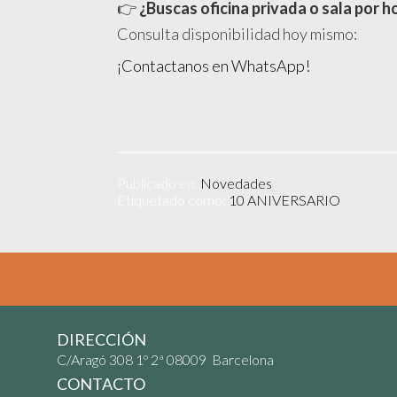
👉
¿Buscas oficina privada o sala por h
Consulta disponibilidad hoy mismo:
¡Contactanos en WhatsApp!
Publicado en:
Novedades
Etiquetado como:
10 ANIVERSARIO
DIRECCIÓN
C/Aragó 308 1º 2ª 08009 Barcelona
CONTACTO