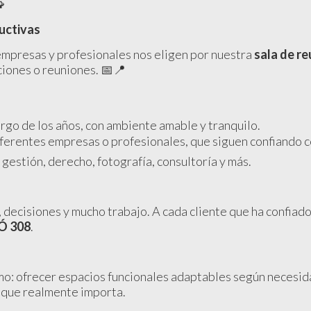

uctivas
empresas y profesionales nos eligen por nuestra
sala de r
iones o reuniones. 📅📍
argo de los años, con ambiente amable y tranquilo.
ferentes empresas o profesionales, que siguen confiando c
gestión, derecho, fotografía, consultoría y más.
 decisiones y mucho trabajo. A cada cliente que ha confiad
 308
.
: ofrecer espacios funcionales adaptables según necesidad
o que realmente importa.