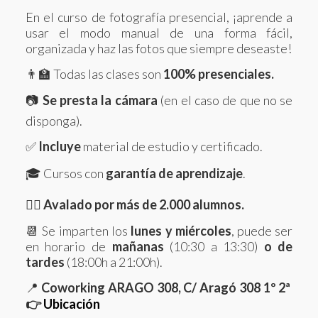
En el curso de fotografía presencial, ¡aprende a
usar el modo manual de una forma fácil,
organizada y haz las fotos que siempre deseaste!
👨‍🏫 Todas las clases son
100% presenciales.
📷
Se presta la cámara
(en el caso de que no se
disponga).
✅
Incluye
material de estudio y certificado.
🎓 Cursos con
garantía de aprendizaje
.
🙋‍♀️
Avalado por más de 2.000 alumnos.
📆 Se imparten los
lunes y miércoles
, puede ser
en horario de
mañanas
(10:30 a 13:30)
o de
tardes
(18:00h a 21:00h).
📍
Coworking ARAGO 308, C/ Aragó 308 1º 2ª
👉
Ubicación